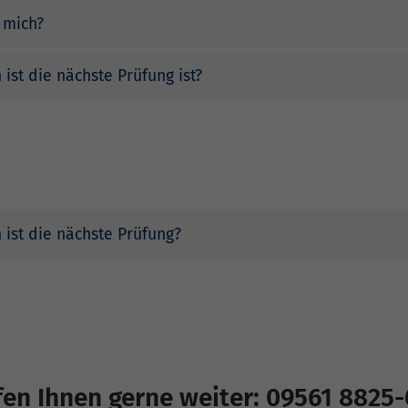
 mich?
st die nächste Prüfung ist?
ist die nächste Prüfung?
fen Ihnen gerne weiter:
09561 8825-