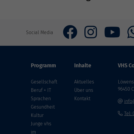
Social Media
Programm
Inhalte
VHS Co
Gesellschaft
Aktuelles
Löwenst
96450 
Beruf + IT
Über uns
Sprachen
Kontakt
info
Gesundheit
Tel:
Kultur
Junge vhs
im