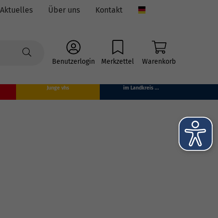
Aktuelles
Über uns
Kontakt
Language
Benutzerlogin
Merkzettel
Warenkorb
Junge vhs
im Landkreis ...