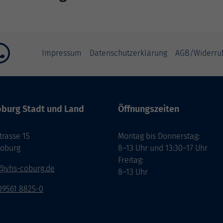
Impressum
Datenschutzerklärung
AGB/Widerru
burg Stadt und Land
Öffnungszeiten
rasse 15
Montag bis Donnerstag:
Coburg
8–13 Uhr und 13:30–17 Uhr
Freitag:
@vhs-coburg.de
8–13 Uhr
 09561 8825-0