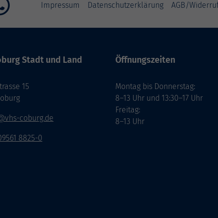
Impressum
Datenschutzerklärung
AGB/Widerru
burg Stadt und Land
Öffnungszeiten
rasse 15
Montag bis Donnerstag:
Coburg
8–13 Uhr und 13:30–17 Uhr
Freitag:
@vhs-coburg.de
8–13 Uhr
 09561 8825-0