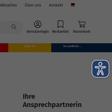
Aktuelles
Über uns
Kontakt
Language
Benutzerlogin
Merkzettel
Warenkorb
Junge vhs
im Landkreis ...
Ihre
Ansprechpartnerin