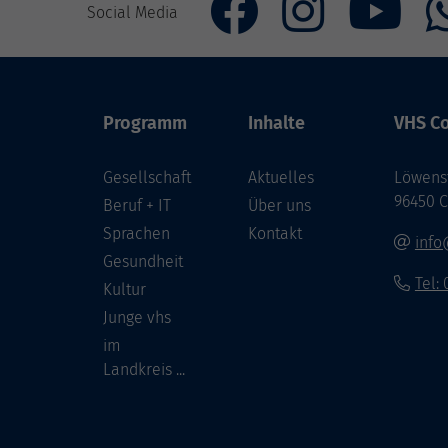
Social Media
Programm
Inhalte
VHS Co
Gesellschaft
Aktuelles
Löwenst
96450 
Beruf + IT
Über uns
Sprachen
Kontakt
info
Gesundheit
Tel:
Kultur
Junge vhs
im
Landkreis ...