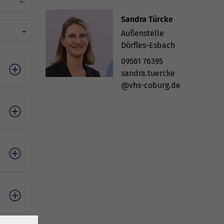
Sandra Türcke
Außenstelle
Dörfles-Esbach
09561 76395
sandra.tuercke
@vhs-coburg.de