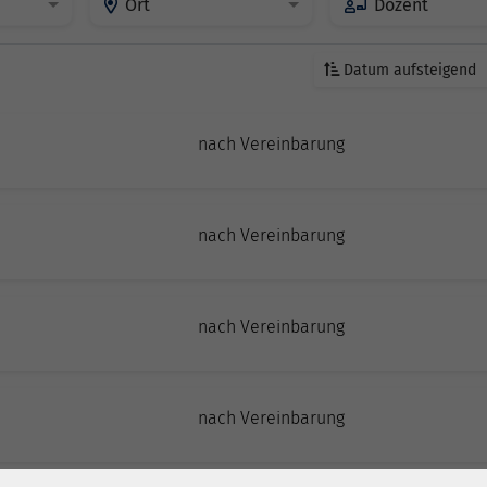
Ort
Dozent
Datum aufsteigend
nach Vereinbarung
nach Vereinbarung
nach Vereinbarung
nach Vereinbarung