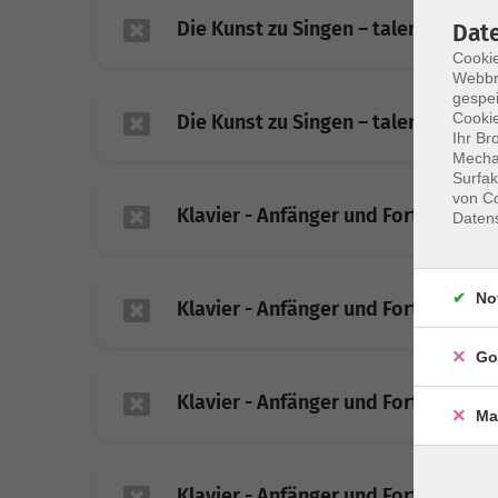
Die Kunst zu Singen – talentfreies 
Dat
Cookie
Webbr
gespei
Cookie
Die Kunst zu Singen – talentfreies 
Ihr Br
Mechan
Surfak
von Co
Klavier - Anfänger und Fortgeschrit
Daten
No
Klavier - Anfänger und Fortgeschrit
Go
Klavier - Anfänger und Fortgeschrit
Ma
Klavier - Anfänger und Fortgeschrit