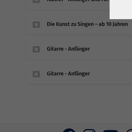
Die Kunst zu Singen – ab 10 Jahren
Gitarre - Anfänger
Gitarre - Anfänger