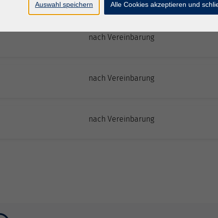
Auswahl speichern
Alle Cookies akzeptieren und schl
nach Vereinbarung
nach Vereinbarung
nach Vereinbarung