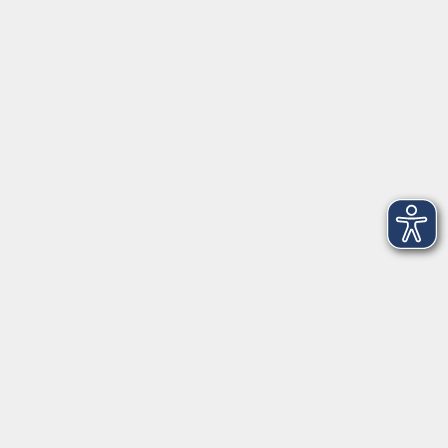
VHS Coburg Stadt und Land
Löwenstrasse 15
96450 Coburg
info@vhs-coburg.de
Tel: 09561 8825-0
Öffnungszeiten
Montag bis Donnerstag:
8–13 Uhr und 13:30–17 Uhr
Freitag:
8–13 Uhr