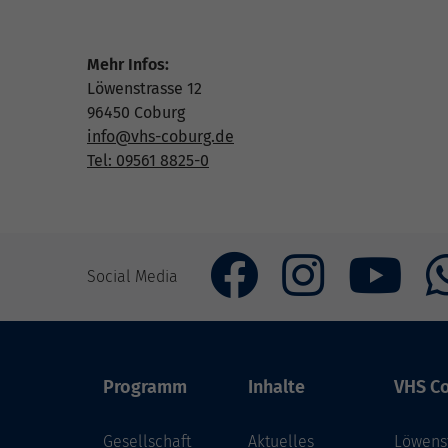
Mehr Infos:
Löwenstrasse 12
96450 Coburg
info@vhs-coburg.de
Tel: 09561 8825-0
Social Media
Programm
Inhalte
VHS Co
Gesellschaft
Aktuelles
Löwenst