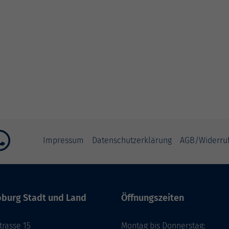
Impressum
Datenschutzerklärung
AGB/Widerru
burg Stadt und Land
Öffnungszeiten
rasse 15
Montag bis Donnerstag: