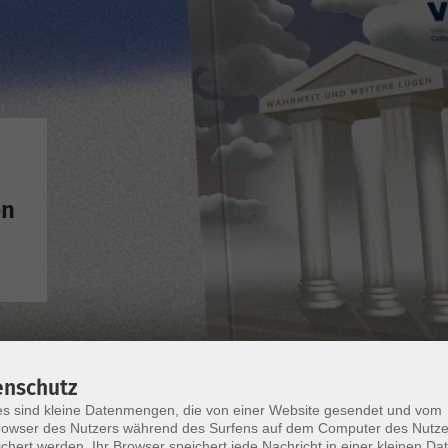
en
enschutz
s sind kleine Datenmengen, die von einer Website gesendet und vom
owser des Nutzers während des Surfens auf dem Computer des Nutze
chert werden. Ihr Browser speichert jede Nachricht in einer kleinen Dat