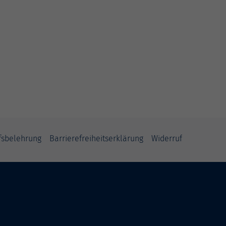
fsbelehrung
Barrierefreiheitserklärung
Widerruf