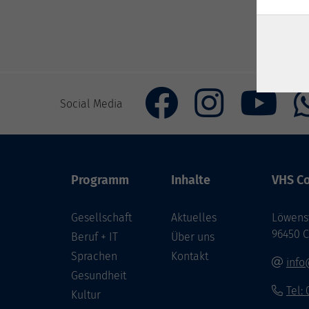
Social Media
Programm
Inhalte
VHS Co
Gesellschaft
Aktuelles
Löwenst
96450 
Beruf + IT
Über uns
Sprachen
Kontakt
info
Gesundheit
Tel:
Kultur