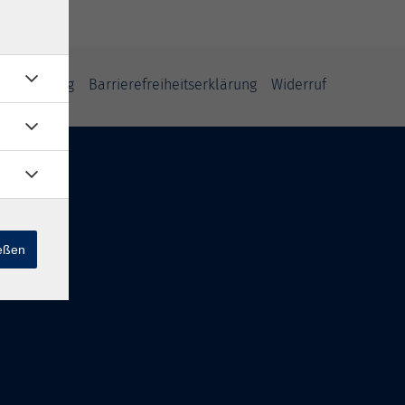
fsbelehrung
Barrierefreiheitserklärung
Widerruf
ießen