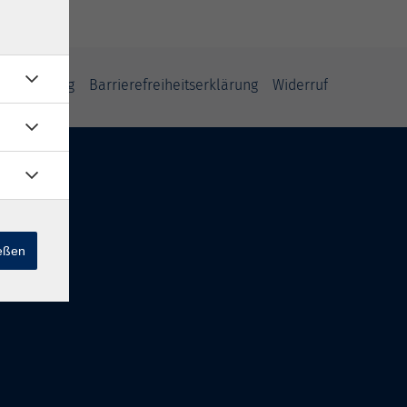
fsbelehrung
Barrierefreiheitserklärung
Widerruf
ießen