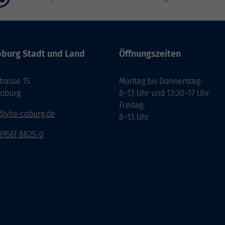
burg Stadt und Land
Öffnungszeiten
rasse 15
Montag bis Donnerstag:
Coburg
8–13 Uhr und 13:30–17 Uhr
Freitag:
@vhs-coburg.de
8–13 Uhr
 09561 8825-0