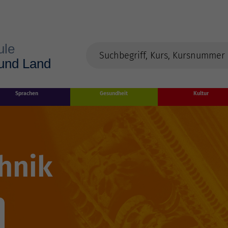
Sprachen
Gesundheit
Kultur
hnik