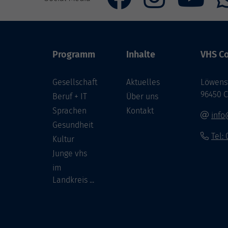
Programm
Inhalte
VHS Co
Gesellschaft
Aktuelles
Löwenst
96450 
Beruf + IT
Über uns
Sprachen
Kontakt
info
Gesundheit
Tel:
Kultur
Junge vhs
im
Landkreis ...