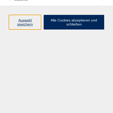
Auswahl
Alle Cookies akzeptieren und
speichern
schließen
Ergebnisse filtern
Akkordeon - Anfänger
nach Vereinbarung
Akkordeon - Fortgeschrittene
nach Vereinbarung