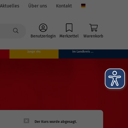
Aktuelles
Über uns
Kontakt
Language
Benutzerlogin
Merkzettel
Warenkorb
Junge vhs
im Landkreis ...