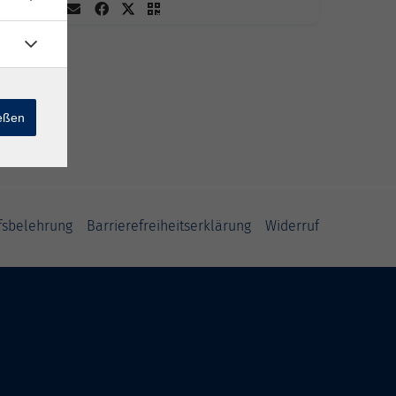
ießen
fsbelehrung
Barrierefreiheitserklärung
Widerruf