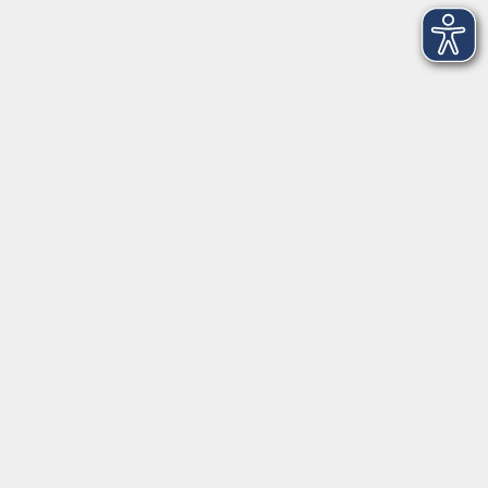
VHS Coburg Stadt und Land
Löwenstrasse 15
96450 Coburg
info@vhs-coburg.de
Tel: 09561 8825-0
Öffnungszeiten
Montag bis Donnerstag:
8–13 Uhr und 13:30–17 Uhr
Freitag:
8–13 Uhr