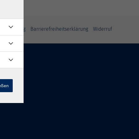
fsbelehrung
Barrierefreiheitserklärung
Widerruf
ießen