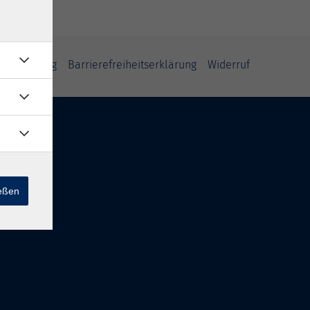
fsbelehrung
Barrierefreiheitserklärung
Widerruf
ießen