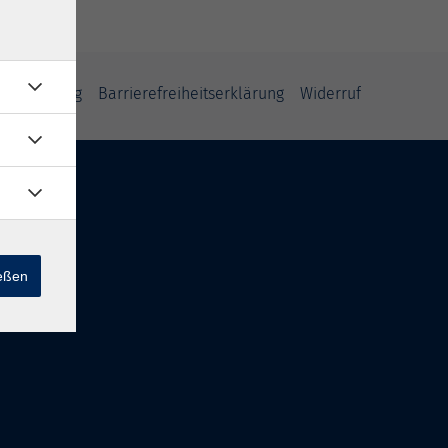
fsbelehrung
Barrierefreiheitserklärung
Widerruf
ießen