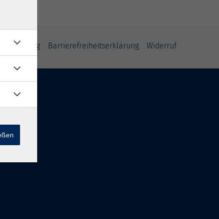
fsbelehrung
Barrierefreiheitserklärung
Widerruf
ießen