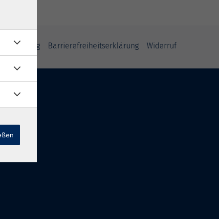
fsbelehrung
Barrierefreiheitserklärung
Widerruf
ießen