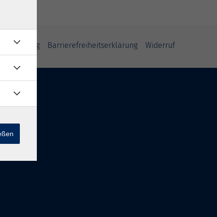
fsbelehrung
Barrierefreiheitserklärung
Widerruf
ießen