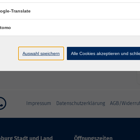
ogle-Translate
tomo
Auswahl speichern
Alle Cookies akzeptieren und schl
Impressum
Datenschutzerklärung
AGB/Widerru
burg Stadt und Land
Öffnungszeiten