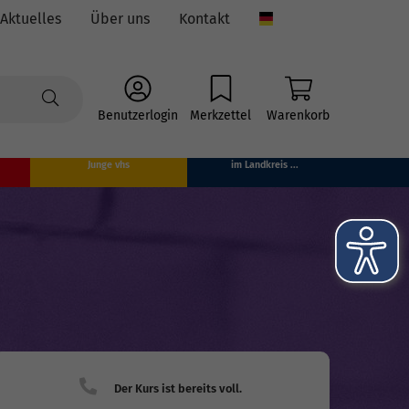
Aktuelles
Über uns
Kontakt
Language
Benutzerlogin
Merkzettel
Warenkorb
Junge vhs
im Landkreis ...