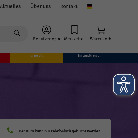
Aktuelles
Über uns
Kontakt
Language
Benutzerlogin
Merkzettel
Warenkorb
Junge vhs
im Landkreis ...