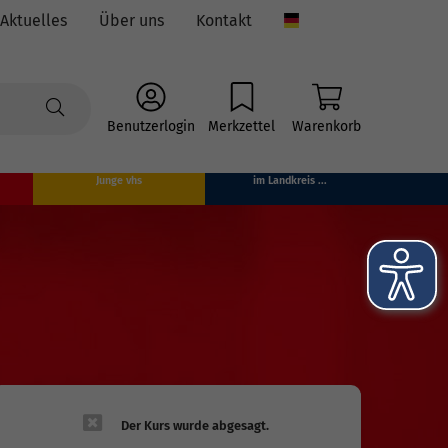
Aktuelles
Über uns
Kontakt
Language
Benutzerlogin
Merkzettel
Warenkorb
Junge vhs
im Landkreis ...