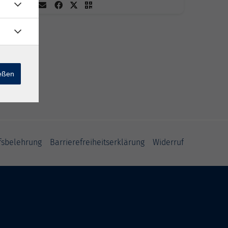
ießen
fsbelehrung
Barrierefreiheitserklärung
Widerruf