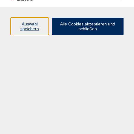
Beruf + IT
Sprachen
Gesundheit
Auswahl
Alle Cookies akzeptieren und
speichern
schließen
Kultur
Junge vhs
im Landkreis ...
Inhalte
Aktuelles
Über uns
Kontakt