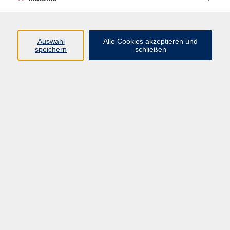
Beruf + IT
Sprachen
Gesundheit
Auswahl
Alle Cookies akzeptieren und
speichern
schließen
Kultur
Junge vhs
im Landkreis ...
Inhalte
Aktuelles
Über uns
Kontakt