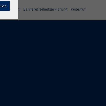
ießen
fsbelehrung
Barrierefreiheitserklärung
Widerruf