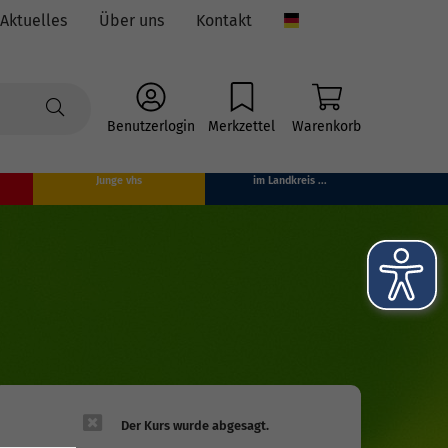
Aktuelles
Über uns
Kontakt
Language
Benutzerlogin
Merkzettel
Warenkorb
Junge vhs
im Landkreis ...