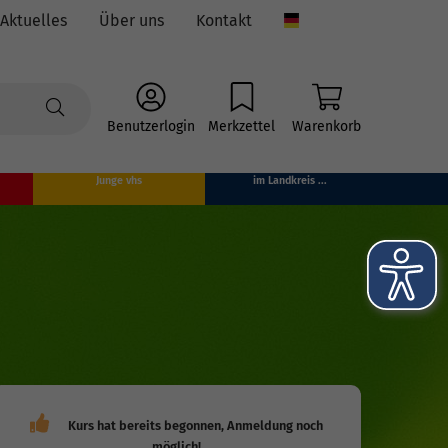
Aktuelles
Über uns
Kontakt
Language
Benutzerlogin
Merkzettel
Warenkorb
Junge vhs
im Landkreis ...