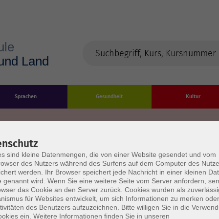
Sprachen
Gesundheit
Kultur
enschutz
s sind kleine Datenmengen, die von einer Website gesendet und vom
Impressum
Datenschutzerklärung
AGB/Widerru
owser des Nutzers während des Surfens auf dem Computer des Nutze
chert werden. Ihr Browser speichert jede Nachricht in einer kleinen Dat
 genannt wird. Wenn Sie eine weitere Seite vom Server anfordern, se
owser das Cookie an den Server zurück. Cookies wurden als zuverlässi
ismus für Websites entwickelt, um sich Informationen zu merken oder
tivitäten des Benutzers aufzuzeichnen. Bitte willigen Sie in die Verwen
okies ein. Weitere Informationen finden Sie in unseren
burg Stadt und Land
Öffnungszeiten