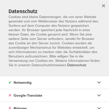
×
Datenschutz
Cookies sind kleine Datenmengen, die von einer Website
gesendet und vom Webbrowser des Nutzers während des
Surfens auf dem Computer des Nutzers gespeichert
Skip to main content
werden. Ihr Browser speichert jede Nachricht in einer
kleinen Datei, die Cookie genannt wird. Wenn Sie eine
weitere Seite vom Server anfordern, sendet Ihr Browser
das Cookie an den Server zurück. Cookies wurden als
zuverlässiger Mechanismus für Websites entwickelt, um
sich Informationen zu merken oder die Surfaktivitäten des
Aktuelles
Benutzers aufzuzeichnen. Bitte willigen Sie in die
Verwendung von Cookies ein. Weitere Informationen finden
Sie in unseren Datenschutzhinweisen.
Datenschutz
Notwendig
You are here:
Aktuelles
Google-Translate
Matomo