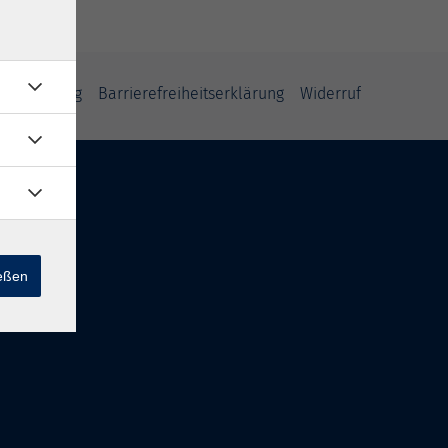
fsbelehrung
Barrierefreiheitserklärung
Widerruf
ießen