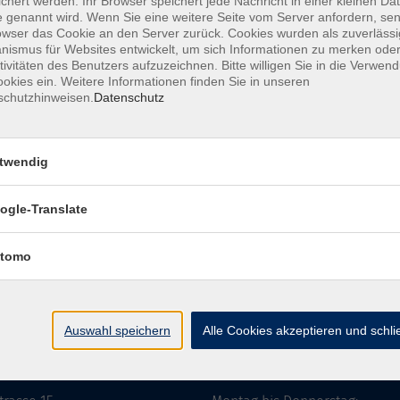
chert werden. Ihr Browser speichert jede Nachricht in einer kleinen Dat
 genannt wird. Wenn Sie eine weitere Seite vom Server anfordern, se
owser das Cookie an den Server zurück. Cookies wurden als zuverlässi
Wochentage
Tageszeit
ismus für Websites entwickelt, um sich Informationen zu merken oder
tivitäten des Benutzers aufzuzeichnen. Bitte willigen Sie in die Verwen
okies ein. Weitere Informationen finden Sie in unseren
nur buchbare
nur beginnende
schutzhinweisen.
Datenschutz
Derzeit keine passenden Kurse gefunden.
twendig
ogle-Translate
Impressum
Datenschutzerklärung
AGB/Widerru
tomo
Auswahl speichern
Alle Cookies akzeptieren und schl
burg Stadt und Land
Öffnungszeiten